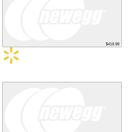
$419.99