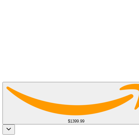
$1399.99