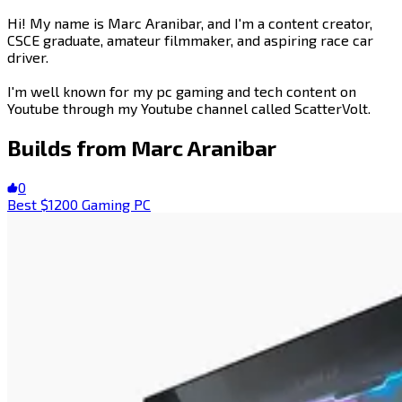
Hi! My name is Marc Aranibar, and I'm a content creator,
CSCE graduate, amateur filmmaker, and aspiring race car
driver.
I'm well known for my pc gaming and tech content on
Youtube through my Youtube channel called ScatterVolt. ​​​​‌ ‍ ​‍​‍‌‍ ‌ ​‍‌‍‍‌‌‍‌ ‌‍‍‌‌‍ ‍​‍​‍​ ‍‍​‍​‍‌ ​ ‌‍​‌‌‍ ‍‌‍‍‌‌ ‌​‌ ‍‌​‍ ‍‌‍‍‌‌‍ ​‍​‍​‍ ​​‍​‍‌‍‍​‌ ​‍‌‍‌‌‌‍‌‍​‍​‍​ ‍‍​‍​‍​‍ ‌‍​‌‌‍‌​‌‍ ‌‌‍‍‌‌‍ ‍​‍ ‌‍‍‌‌‍ ‍‌ ‌​‌‍‌‌‌‍ ‍‌ ‌​​‍ ‌‍‌‌‌‍‌​‌‍‍‌‌ ‌​​‍ ‌‍ ‌‌‍ ‌‍‌​‌‍‌‌​ ‌‌ ​​‌ ​‍‌‍‌‌‌ ​ ‌‍‌‌‌‍ ‍‌ ‌​‌‍​‌‌ ‌​‌‍‍‌‌‍ ‌‍ ‍​ ‍ ‌‍‍‌‌‍‌​​ ‌‌‍‌​​ ‌ ​ ‍​​ ‌​‌‍​‌​ ​ ‌‍‌‍​ ​‍​‍ ‌‌‍​‌​ ‌‌‌‍​ ​ ​​​‍ ‌​ ‌​​ ​‌‌‍​‍​ ​‌​‍ ‌​ ‍‌​ ​​​ ‌‍‌‍​‍​‍ ‌‌‍​ ‌‍‌​‌‍​‍​ ‌‍‌‍​‍​ ‌ ​ ‌‌‌‍‌‍​ ‌ ‌‍​‌​ ​ ​ ‌ ​ ‍ ‌ ‌​‌ ‍‌‌ ​​‌‍‌‌​ ‌‌‍​‌‌ ‌‌‌ ‌​‌‍‍​‌‍ ‌ ​‍​ ‍ ‌ ​​‌‍​‌‌ ‌​‌‍‍​​ ‌‌‍​‍‌‍‍‌‌‍ ​‍‌‌​ ‌‌‌​​‍‌‌ ‌‍‍ ‌‍‌‌‌ ‍‌​‍‌‌​ ​ ‌​‌​​‍‌‌​ ​ ‌​‌​​‍‌‌​ ​‍​ ​‍​ ​ ‌‍‌‍​ ​​​ ​​​ ​​​ ‌‌​ ‍​‌‍​‍​ ‌​​ ​​‌‍​ ​ ​‍​‍‌‌​ ​‍​ ​‍​‍‌‌​ ‌‌‌​‌​​‍ ‍‌‍​ ‌‍‍​‌‍‍‌‌‍ ​‌‍‌​‌ ​‍‌‍‌‌‌‍ ‍​‍‌‌​ ‌‌‌​​‍‌‌ ‌‍‍ ‌‍‌‌‌ ‍‌​‍‌‌​ ​ ‌​‌​​‍‌‌​ ​ ‌​‌​​‍‌‌​ ​‍​ ​‍​ ‌ ​ ​ ​ ‍​​ ‍‌​ ‌‍​ ​​​ ​‍​ ‌‍​ ‌‌‌‍‌‍​ ​​​ ​ ​ ​​​‍‌‌​ ​‍​ ​‍​‍‌‌​ ‌‌‌​‌​​‍ ‍‌ ‌​‌‍‌‌‌ ‍​‌ ‌​​ ‌‍​‍‌‍​‌‌ ​ ‌‍‌‌‌‌‌‌‌ ​‍‌‍ ​​ ‌​‍‌‌​ ​‍‌​‌‍‌‍​‌‌‍‌​‌‍ ‌‌‍‍‌‌‍ ‍​‍‌‍‌‍‍‌‌‍‌​​ ‌‌‍‌​​ ‌ ​ ‍​​ ‌​‌‍​‌​ ​ ‌‍‌‍​ ​‍​‍ ‌‌‍​‌​ ‌‌‌‍​ ​ ​​​‍ ‌​ ‌​​ ​‌‌‍​‍​ ​‌​‍ ‌​ ‍‌​ ​​​ ‌‍‌‍​‍​‍ ‌‌‍​ ‌‍‌​‌‍​‍​ ‌‍‌‍​‍​ ‌ ​ ‌‌‌‍‌‍​ ‌ ‌‍​‌​ ​ ​ ‌ ​‍‌‍‌ ‌​‌ ‍‌‌ ​​‌‍‌‌​ ‌‌‍​‌‌ ‌‌‌ ‌​‌‍‍​‌‍ ‌ ​‍​‍‌‍‌ ​​‌‍​‌‌ ‌​‌‍‍​​ ‌‌‍​‍‌‍‍‌‌‍ ​‍‌‌​ ‌‌‌​​‍‌‌ ‌‍‍ ‌‍‌‌‌ ‍‌​‍‌‌​ ​ ‌​‌​​‍‌‌​ ​ ‌​‌​​‍‌‌​ ​‍​ ​‍​ ​ ‌‍‌‍​ ​​​ ​​​ ​​​ ‌‌​ ‍​‌‍​‍​ ‌​​ ​​‌‍​ ​ ​‍​‍‌‌​ ​‍​ ​‍​‍‌‌​ ‌‌‌​‌​​‍ ‍‌‍​ ‌‍‍​‌‍‍‌‌‍ ​‌‍‌​‌ ​‍‌‍‌‌‌‍ ‍​‍‌‌​ ‌‌‌​​‍‌‌ ‌‍‍ ‌‍‌‌‌ ‍‌​‍‌‌​ ​ ‌​‌​​‍‌‌​ ​ ‌​‌​​‍‌‌​ ​‍​ ​‍​ ‌ ​ ​ ​ ‍​​ ‍‌​ ‌‍​ ​​​ ​‍​ ‌‍​ ‌‌‌‍‌‍​ ​​​ ​ ​ ​​​‍‌‌​ ​‍​ ​‍​‍‌‌​ ‌‌‌​‌​​‍ ‍‌ ‌​‌‍‌‌‌ ‍​‌ ‌​​‍‌‍‌ ​​‌‍‌‌‌ ​‍‌ ​ ‌ ​​‌‍‌‌‌‍​ ‌ ‌​‌‍‍‌‌ ‌‍‌‍‌‌​ ‌‌ ​​‌ ‌‌‌‍​‍‌‍ ​‌‍‍‌‌ ​ ‌‍‍​‌‍‌‌‌‍‌​​‍​‍‌ ‌
Builds from
Marc Aranibar​​​​‌ ‍ ​‍​‍‌‍ ‌ ​‍‌‍‍‌‌‍‌ ‌‍‍‌‌‍ ‍​‍​‍​ ‍‍​‍​‍‌ ​ ‌‍​‌‌‍ ‍‌‍‍‌‌ ‌​‌ ‍‌​‍ ‍‌‍‍‌‌‍ ​‍​‍​‍ ​​‍​‍‌‍‍​‌ ​‍‌‍‌‌‌‍‌‍​‍​‍​ ‍‍​‍​‍​‍ ‌‍​‌‌‍‌​‌‍ ‌‌‍‍‌‌‍ ‍​‍ ‌‍‍‌‌‍ ‍‌ ‌​‌‍‌‌‌‍ ‍‌ ‌​​‍ ‌‍‌‌‌‍‌​‌‍‍‌‌ ‌​​‍ ‌‍ ‌‌‍ ‌‍‌​‌‍‌‌​ ‌‌ ​​‌ ​‍‌‍‌‌‌ ​ ‌‍‌‌‌‍ ‍‌ ‌​‌‍​‌‌ ‌​‌‍‍‌‌‍ ‌‍ ‍​ ‍ ‌‍‍‌‌‍‌​​ ‌‌‍‌​​ ‌ ​ ‍​​ ‌​‌‍​‌​ ​ ‌‍‌‍​ ​‍​‍ ‌‌‍​‌​ ‌‌‌‍​ ​ ​​​‍ ‌​ ‌​​ ​‌‌‍​‍​ ​‌​‍ ‌​ ‍‌​ ​​​ ‌‍‌‍​‍​‍ ‌‌‍​ ‌‍‌​‌‍​‍​ ‌‍‌‍​‍​ ‌ ​ ‌‌‌‍‌‍​ ‌ ‌‍​‌​ ​ ​ ‌ ​ ‍ ‌ ‌​‌ ‍‌‌ ​​‌‍‌‌​ ‌‌‍​‌‌ ‌‌‌ ‌​‌‍‍​‌‍ ‌ ​‍​ ‍ ‌ ​​‌‍​‌‌ ‌​‌‍‍​​ ‌‌‍ ‍‌‍​‌‌‍ ‌‌‍‌‌​ ‌‍​‍‌‍​‌‌ ​ ‌‍‌‌‌‌‌‌‌ ​‍‌‍ ​​ ‌​‍‌‌​ ​‍‌​‌‍‌‍​‌‌‍‌​‌‍ ‌‌‍‍‌‌‍ ‍​‍‌‍‌‍‍‌‌‍‌​​ ‌‌‍‌​​ ‌ ​ ‍​​ ‌​‌‍​‌​ ​ ‌‍‌‍​ ​‍​‍ ‌‌‍​‌​ ‌‌‌‍​ ​ ​​​‍ ‌​ ‌​​ ​‌‌‍​‍​ ​‌​‍ ‌​ ‍‌​ ​​​ ‌‍‌‍​‍​‍ ‌‌‍​ ‌‍‌​‌‍​‍​ ‌‍‌‍​‍​ ‌ ​ ‌‌‌‍‌‍​ ‌ ‌‍​‌​ ​ ​ ‌ ​‍‌‍‌ ‌​‌ ‍‌‌ ​​‌‍‌‌​ ‌‌‍​‌‌ ‌‌‌ ‌​‌‍‍​‌‍ ‌ ​‍​‍‌‍‌ ​​‌‍​‌‌ ‌​‌‍‍​​ ‌‌‍ ‍‌‍​‌‌‍ ‌‌‍‌‌​‍‌‍‌ ​​‌‍‌‌‌ ​‍‌ ​ ‌ ​​‌‍‌‌‌‍​ ‌ ‌​‌‍‍‌‌ ‌‍‌‍‌‌​ ‌‌ ​​‌ ‌‌‌‍​‍‌‍ ​‌‍‍‌‌ ​ ‌‍‍​‌‍‌‌‌‍‌​​‍​‍‌ ‌
0
Best $1200 Gaming PC​​​​‌ ‍ ​‍​‍‌‍ ‌ ​‍‌‍‍‌‌‍‌ ‌‍‍‌‌‍ ‍​‍​‍​ ‍‍​‍​‍‌ ​ ‌‍​‌‌‍ ‍‌‍‍‌‌ ‌​‌ ‍‌​‍ ‍‌‍‍‌‌‍ ​‍​‍​‍ ​​‍​‍‌‍‍​‌ ​‍‌‍‌‌‌‍‌‍​‍​‍​ ‍‍​‍​‍​‍ ‌‍​‌‌‍‌​‌‍ ‌‌‍‍‌‌‍ ‍​‍ ‌‍‍‌‌‍ ‍‌ ‌​‌‍‌‌‌‍ ‍‌ ‌​​‍ ‌‍‌‌‌‍‌​‌‍‍‌‌ ‌​​‍ ‌‍ ‌‌‍ ‌‍‌​‌‍‌‌​ ‌‌ ​​‌ ​‍‌‍‌‌‌ ​ ‌‍‌‌‌‍ ‍‌ ‌​‌‍​‌‌ ‌​‌‍‍‌‌‍ ‌‍ ‍​ ‍ ‌‍‍‌‌‍‌​​ ‌​ ​‌​ ​​​ ‌​‌‍‌‌​ ‍​‌‍​‍​ ‌‌‌‍​‌​‍ ‌​ ‌‍​ ​​​ ​​​ ‌‍​‍ ‌​ ‌​​ ‌‌​ ​ ​ ​ ​‍ ‌​ ‍​‌‍‌‍​ ​‍‌‍‌‍​‍ ‌‌‍​ ​ ​​​ ​‌​ ‌ ​ ‌ ​ ‍​​ ‌‍​ ​​‌‍‌​​ ​​​ ‍​​ ‌ ​ ‍ ‌ ‌​‌ ‍‌‌ ​​‌‍‌‌​ ‌‌‍​‍‌ ‌‌‌‍‍‌‌‍ ​‌‍‌​​ ‍ ‌ ​​‌‍​‌‌ ‌​‌‍‍​​ ‌‌‍‍‌​ ​‌​ ‍​‌‍ ‍‌‌ ‌‍ ‍‌‍​‌‌‍ ‌‌‍‌‌​‍‌‌​ ‌‌‌​​‍‌‌ ‌‍‍ ‌‍‌‌‌ ‍‌​‍‌‌​ ​ ‌​‌​​‍‌‌​ ​ ‌​‌​​‍‌‌​ ​‍​ ​‍‌‍‌‌‌‍ ‍​‍‌‌​ ​‍​ ​‍​‍‌‌​ ‌‌‌​‌​​‍ ‍‌ ‌‍‌‍​‌‌‍ ​‌ ‌‌‌‍‌‌​ ‌‍​‍‌‍​‌‌ ​ ‌‍‌‌‌‌‌‌‌ ​‍‌‍ ​​ ‌​‍‌‌​ ​‍‌​‌‍‌‍​‌‌‍‌​‌‍ ‌‌‍‍‌‌‍ ‍​‍‌‍‌‍‍‌‌‍‌​​ ‌​ ​‌​ ​​​ ‌​‌‍‌‌​ ‍​‌‍​‍​ ‌‌‌‍​‌​‍ ‌​ ‌‍​ ​​​ ​​​ ‌‍​‍ ‌​ ‌​​ ‌‌​ ​ ​ ​ ​‍ ‌​ ‍​‌‍‌‍​ ​‍‌‍‌‍​‍ ‌‌‍​ ​ ​​​ ​‌​ ‌ ​ ‌ ​ ‍​​ ‌‍​ ​​‌‍‌​​ ​​​ ‍​​ ‌ ​‍‌‍‌ ‌​‌ ‍‌‌ ​​‌‍‌‌​ ‌‌‍​‍‌ ‌‌‌‍‍‌‌‍ ​‌‍‌​​‍‌‍‌ ​​‌‍​‌‌ ‌​‌‍‍​​ ‌‌‍‍‌​ ​‌​ ‍​‌‍ ‍‌‌ ‌‍ ‍‌‍​‌‌‍ ‌‌‍‌‌​‍‌‌​ ‌‌‌​​‍‌‌ ‌‍‍ ‌‍‌‌‌ ‍‌​‍‌‌​ ​ ‌​‌​​‍‌‌​ ​ ‌​‌​​‍‌‌​ ​‍​ ​‍‌‍‌‌‌‍ ‍​‍‌‌​ ​‍​ ​‍​‍‌‌​ ‌‌‌​‌​​‍ ‍‌ ‌‍‌‍​‌‌‍ ​‌ ‌‌‌‍‌‌​‍‌‍‌ ​​‌‍‌‌‌ ​‍‌ ​ ‌ ​​‌‍‌‌‌‍​ ‌ ‌​‌‍‍‌‌ ‌‍‌‍‌‌​ ‌‌ ​​‌ ‌‌‌‍​‍‌‍ ​‌‍‍‌‌ ​ ‌‍‍​‌‍‌‌‌‍‌​​‍​‍‌ ‌