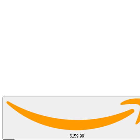
$159.99