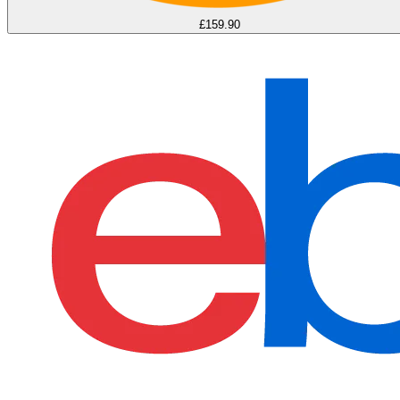
£159.90