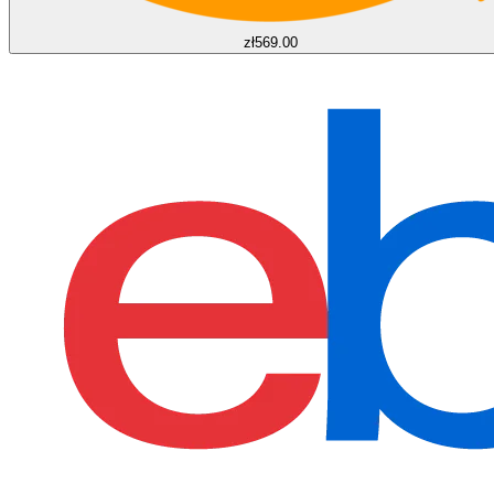
zł569.00