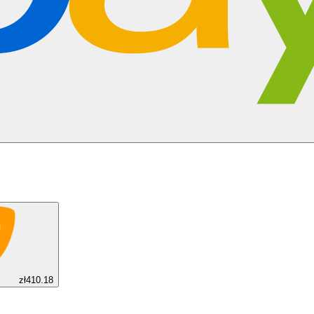
zł410.18