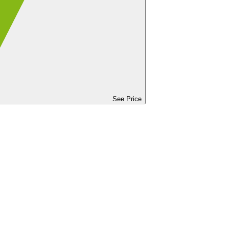
See Price
See Price