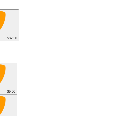
$82.50
$9.00