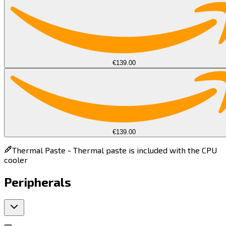
€139.00
€139.00
Thermal Paste -
Thermal paste is included with the CPU
cooler
Peripherals