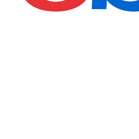
€399.00