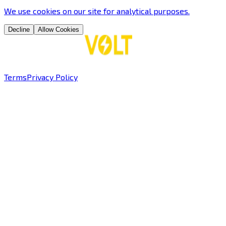
We use
cookies
on our site for analytical purposes
.
Decline
Allow Cookies
Terms
Privacy Policy