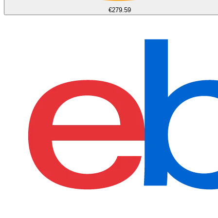
€279.59