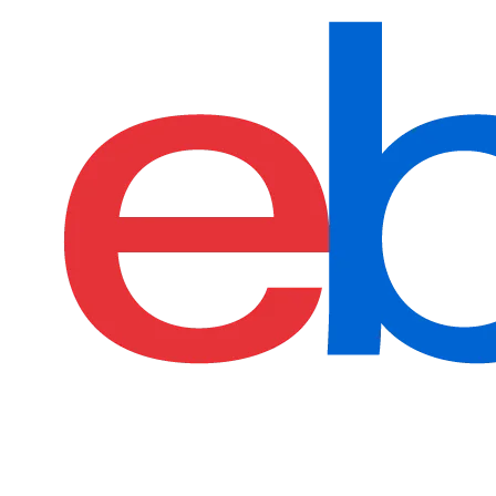
€579.00