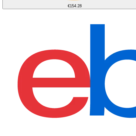
€154.28