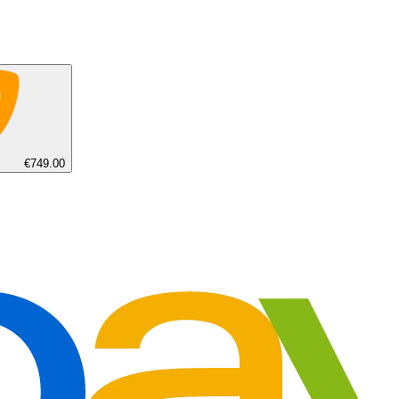
€749.00