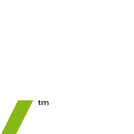
See Price