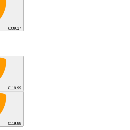
€339.17
€119.99
€119.99