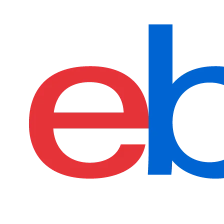
€2470.82