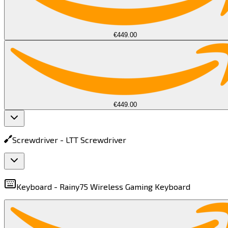
€449.00
€449.00
Screwdriver -
LTT Screwdriver​​​​‌ ‍ ​‍​‍‌‍ ‌ ​‍‌‍‍‌‌‍‌ ‌‍‍‌‌‍ ‍​‍​‍​ ‍‍​‍​‍‌ ​ ‌‍​‌‌‍ ‍‌‍‍‌‌ ‌​‌ ‍‌​‍ ‍‌‍‍‌‌‍ ​‍​‍​‍ ​​‍​‍‌‍‍​‌ ​‍‌‍‌‌‌‍‌‍​‍​‍​ ‍‍​‍​‍​‍ ‌‍​‌‌‍‌​‌‍ ‌‌‍‍‌‌‍ ‍​‍ ‌‍‍‌‌‍ ‍‌ ‌​‌‍‌‌‌‍ ‍‌ ‌​​‍ ‌‍‌‌‌‍‌​‌‍‍‌‌ ‌​​‍ ‌‍ ‌‌‍ ‌‍‌​‌‍‌‌​ ‌‌ ​​‌ ​‍‌‍‌‌‌ ​ ‌‍‌‌‌‍ ‍‌ ‌​‌‍​‌‌ ‌​‌‍‍‌‌‍ ‌‍ ‍​ ‍ ‌‍‍‌‌‍‌​​ ‌​ ‌ ​ ‌​​ ‌ ‌‍​‌‌‍​‌​ ‌‌​ ‌‍​ ‍‌​‍ ‌‌‍​‍‌‍‌‌​ ‌‍‌‍‌‍​‍ ‌​ ‌​​ ​ ‌‍​‍​ ​‍​‍ ‌​ ‍​​ ‌​‌‍‌​​ ‌ ​‍ ‌​ ‌‌‌‍‌​‌‍‌‍​ ​‌​ ​‌​ ‌‍​ ​‌​ ​‌‌‍‌​​ ​​‌‍‌‍​ ​‍​ ‍ ‌ ‌​‌ ‍‌‌ ​​‌‍‌‌​ ‌‌‍ ‌ ‌​‌‍‍​‌‍‌‌‌ ​‍​ ‍ ‌ ​​‌‍​‌‌ ‌​‌‍‍​​ ‌‌‍ ‍‌‍​‌‌‍ ‌‌‍‌‌​ ‌‍​‍‌‍​‌‌ ​ ‌‍‌‌‌‌‌‌‌ ​‍‌‍ ​​ ‌​‍‌‌​ ​‍‌​‌‍‌‍​‌‌‍‌​‌‍ ‌‌‍‍‌‌‍ ‍​‍‌‍‌‍‍‌‌‍‌​​ ‌​ ‌ ​ ‌​​ ‌ ‌‍​‌‌‍​‌​ ‌‌​ ‌‍​ ‍‌​‍ ‌‌‍​‍‌‍‌‌​ ‌‍‌‍‌‍​‍ ‌​ ‌​​ ​ ‌‍​‍​ ​‍​‍ ‌​ ‍​​ ‌​‌‍‌​​ ‌ ​‍ ‌​ ‌‌‌‍‌​‌‍‌‍​ ​‌​ ​‌​ ‌‍​ ​‌​ ​‌‌‍‌​​ ​​‌‍‌‍​ ​‍​‍‌‍‌ ‌​‌ ‍‌‌ ​​‌‍‌‌​ ‌‌‍ ‌ ‌​‌‍‍​‌‍‌‌‌ ​‍​‍‌‍‌ ​​‌‍​‌‌ ‌​‌‍‍​​ ‌‌‍ ‍‌‍​‌‌‍ ‌‌‍‌‌​‍‌‍‌ ​​‌‍‌‌‌ ​‍‌ ​ ‌ ​​‌‍‌‌‌‍​ ‌ ‌​‌‍‍‌‌ ‌‍‌‍‌‌​ ‌‌ ​​‌ ‌‌‌‍​‍‌‍ ​‌‍‍‌‌ ​ ‌‍‍​‌‍‌‌‌‍‌​​‍​‍‌ ‌
Keyboard -
Rainy75 Wireless Gaming Keyboard​​​​‌ ‍ ​‍​‍‌‍ ‌ ​‍‌‍‍‌‌‍‌ ‌‍‍‌‌‍ ‍​‍​‍​ ‍‍​‍​‍‌ ​ ‌‍​‌‌‍ ‍‌‍‍‌‌ ‌​‌ ‍‌​‍ ‍‌‍‍‌‌‍ ​‍​‍​‍ ​​‍​‍‌‍‍​‌ ​‍‌‍‌‌‌‍‌‍​‍​‍​ ‍‍​‍​‍​‍ ‌‍​‌‌‍‌​‌‍ ‌‌‍‍‌‌‍ ‍​‍ ‌‍‍‌‌‍ ‍‌ ‌​‌‍‌‌‌‍ ‍‌ ‌​​‍ ‌‍‌‌‌‍‌​‌‍‍‌‌ ‌​​‍ ‌‍ ‌‌‍ ‌‍‌​‌‍‌‌​ ‌‌ ​​‌ ​‍‌‍‌‌‌ ​ ‌‍‌‌‌‍ ‍‌ ‌​‌‍​‌‌ ‌​‌‍‍‌‌‍ ‌‍ ‍​ ‍ ‌‍‍‌‌‍‌​​ ‌‌‍​‌​ ​​​ ‌ ​ ‌​​ ‍​‌‍‌​​ ​​​ ‌​​‍ ‌‌‍​ ‌‍​‍‌‍​ ​ ​‌​‍ ‌​ ‌​​ ‍​​ ​‌​ ​‍​‍ ‌‌‍​‍​ ​​​ ​‌‌‍‌‍​‍ ‌​ ​ ​ ​​‌‍‌​‌‍​‍​ ‍‌​ ‌‍​ ‌‍​ ​‍‌‍​‌​ ‍​‌‍‌‌‌‍‌‌​ ‍ ‌ ‌​‌ ‍‌‌ ​​‌‍‌‌​ ‌‌‍ ‌ ‌​‌‍‍​‌‍‌‌‌ ​‍​ ‍ ‌ ​​‌‍​‌‌ ‌​‌‍‍​​ ‌‌‍ ‍‌‍​‌‌‍ ‌‌‍‌‌​ ‌‍​‍‌‍​‌‌ ​ ‌‍‌‌‌‌‌‌‌ ​‍‌‍ ​​ ‌​‍‌‌​ ​‍‌​‌‍‌‍​‌‌‍‌​‌‍ ‌‌‍‍‌‌‍ ‍​‍‌‍‌‍‍‌‌‍‌​​ ‌‌‍​‌​ ​​​ ‌ ​ ‌​​ ‍​‌‍‌​​ ​​​ ‌​​‍ ‌‌‍​ ‌‍​‍‌‍​ ​ ​‌​‍ ‌​ ‌​​ ‍​​ ​‌​ ​‍​‍ ‌‌‍​‍​ ​​​ ​‌‌‍‌‍​‍ ‌​ ​ ​ ​​‌‍‌​‌‍​‍​ ‍‌​ ‌‍​ ‌‍​ ​‍‌‍​‌​ ‍​‌‍‌‌‌‍‌‌​‍‌‍‌ ‌​‌ ‍‌‌ ​​‌‍‌‌​ ‌‌‍ ‌ ‌​‌‍‍​‌‍‌‌‌ ​‍​‍‌‍‌ ​​‌‍​‌‌ ‌​‌‍‍​​ ‌‌‍ ‍‌‍​‌‌‍ ‌‌‍‌‌​‍‌‍‌ ​​‌‍‌‌‌ ​‍‌ ​ ‌ ​​‌‍‌‌‌‍​ ‌ ‌​‌‍‍‌‌ ‌‍‌‍‌‌​ ‌‌ ​​‌ ‌‌‌‍​‍‌‍ ​‌‍‍‌‌ ​ ‌‍‍​‌‍‌‌‌‍‌​​‍​‍‌ ‌