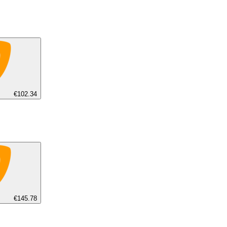
€102.34
€145.78