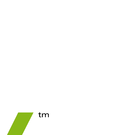
See Price