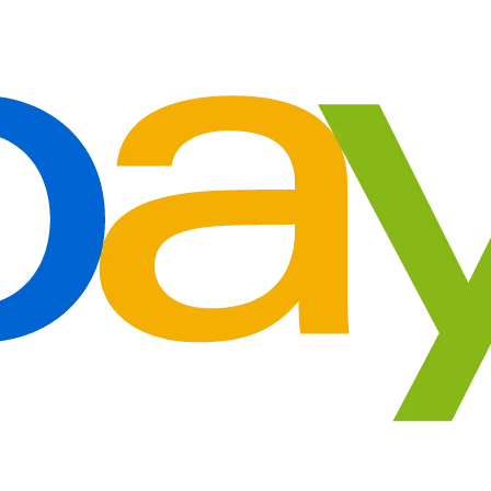
€102.34