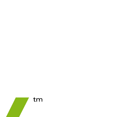
See Price