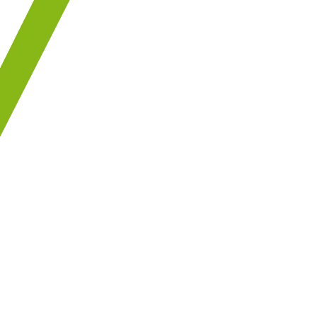
See Price