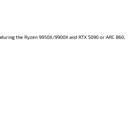
Featuring the Ryzen 9950X/9900X and RTX 5090 or ARC B60,