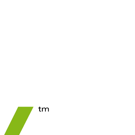
See Price