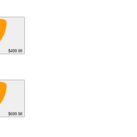
$499.98
$699.98