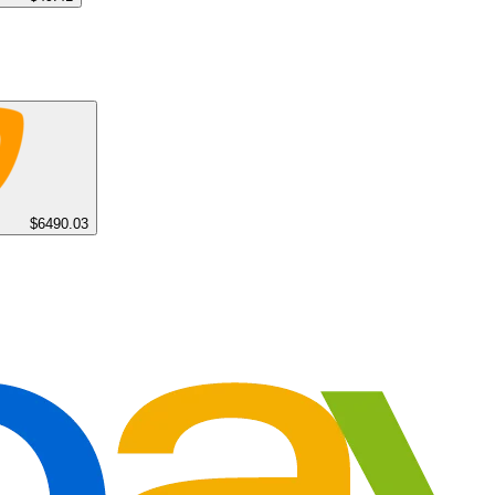
$6490.03